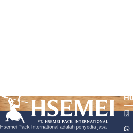
Hu
Hsemei Pack International adalah penyedia jasa