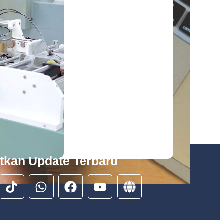
tkan Update Terbaru